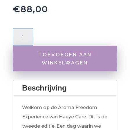
€
88,00
Early
Bird
ticket
TOEVOEGEN AAN
Aroma
WINKELWAGEN
Freedom
Experience
Beschrijving
7
november
2026
Welkom op de Aroma Freedom
aantal
Experience van Haeye Care. Dit is de
tweede editie. Een dag waarin we