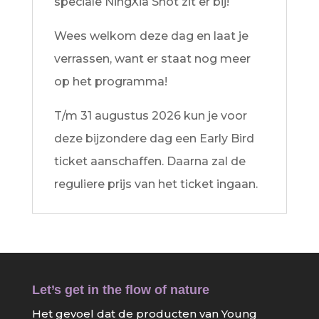
speciale NingXia Shot zit er bij!
Wees welkom deze dag en laat je
verrassen, want er staat nog meer
op het programma!
T/m 31 augustus 2026 kun je voor
deze bijzondere dag een Early Bird
ticket aanschaffen. Daarna zal de
reguliere prijs van het ticket ingaan.
Let’s get in the flow of nature
Het gevoel dat de producten van Young