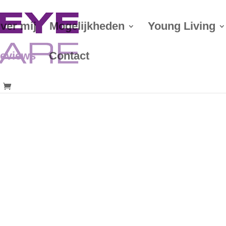
ver mij
Mogelijkheden
Young Living
eviews
Contact