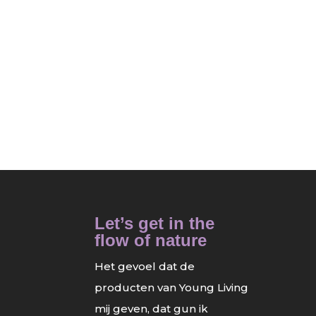
Let’s get in the
flow of nature
Het gevoel dat de
producten van Young Living
mij geven, dat gun ik