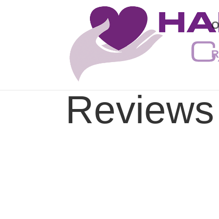
O
R
Reviews