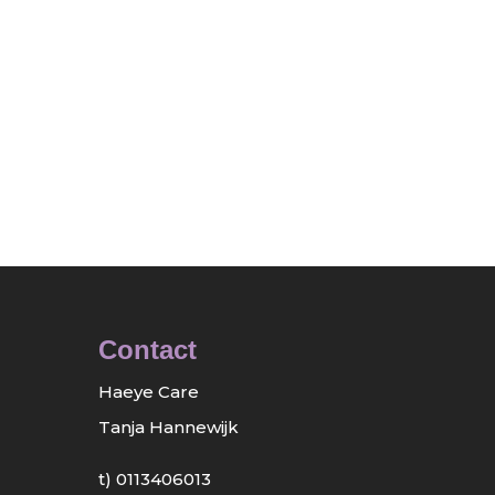
Contact
Haeye Care
Tanja Hannewijk
t)
0113406013