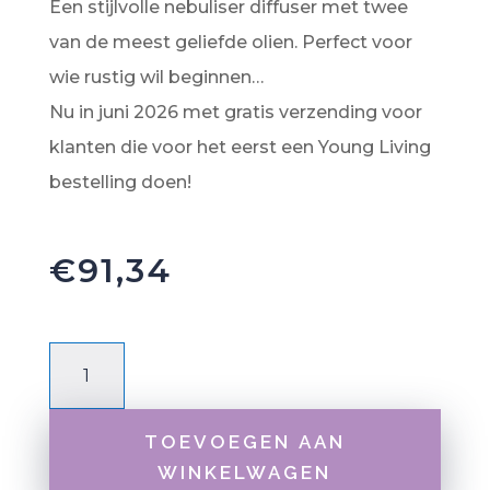
Een stijlvolle nebuliser diffuser met twee
van de meest geliefde olien. Perfect voor
wie rustig wil beginnen…
Nu in juni 2026 met gratis verzending voor
klanten die voor het eerst een Young Living
bestelling doen!
€
91,34
Everyday
Favourites
Core
TOEVOEGEN AAN
Starter
WINKELWAGEN